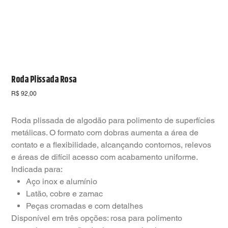
Roda Plissada Rosa
Preço
R$ 92,00
Roda plissada de algodão para polimento de superfícies
metálicas. O formato com dobras aumenta a área de
contato e a flexibilidade, alcançando contornos, relevos
e áreas de difícil acesso com acabamento uniforme.
Indicada para:
Aço inox e alumínio
Latão, cobre e zamac
Peças cromadas e com detalhes
Disponível em três opções: rosa para polimento