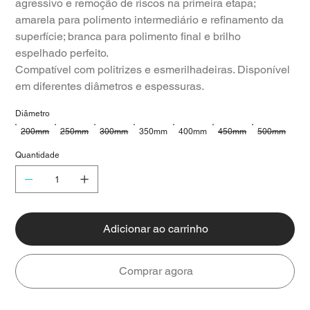
agressivo e remoção de riscos na primeira etapa;
amarela para polimento intermediário e refinamento da
superfície; branca para polimento final e brilho
espelhado perfeito.
Compatível com politrizes e esmerilhadeiras. Disponível
em diferentes diâmetros e espessuras.
Diâmetro
200mm
250mm
300mm
350mm
400mm
450mm
500mm
Quantidade
Adicionar ao carrinho
Comprar agora