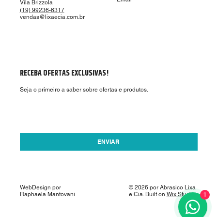
Vila Brizzola
(19) 99236-6317
vendas@lixaecia.com.br
RECEBA OFERTAS EXCLUSIVAS!
Seja o primeiro a saber sobre ofertas e produtos.
Aceito receber ofertas por email.
*
ENVIAR
WebDesign por
© 2026 por Abrasico Lixa
Raphaela Mantovani
e Cia. Built on
Wix Studio
1