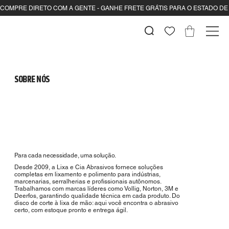
SOBRE NÓS
Para cada necessidade, uma solução.
Desde 2009, a Lixa e Cia Abrasivos fornece soluções
completas em lixamento e polimento para indústrias,
marcenarias, serralherias e profissionais autônomos.
Trabalhamos com marcas líderes como Vollig, Norton, 3M e
Deerfos, garantindo qualidade técnica em cada produto. Do
disco de corte à lixa de mão: aqui você encontra o abrasivo
certo, com estoque pronto e entrega ágil.