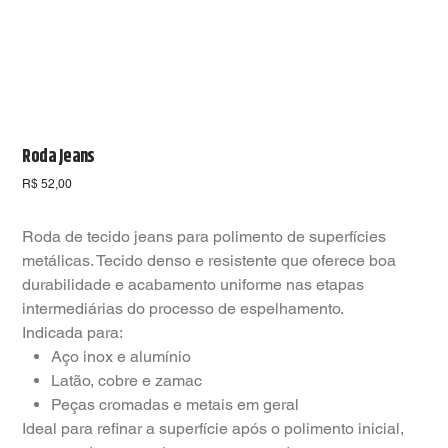
Roda Jeans
Preço
R$ 52,00
Roda de tecido jeans para polimento de superfícies
metálicas. Tecido denso e resistente que oferece boa
durabilidade e acabamento uniforme nas etapas
intermediárias do processo de espelhamento.
Indicada para:
Aço inox e alumínio
Latão, cobre e zamac
Peças cromadas e metais em geral
Ideal para refinar a superfície após o polimento inicial,