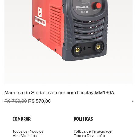
Máquina de Solda Inversora com Display MM160A
R
Preço normal
Preço promocional
Pr
R$ 760,00
R$ 570,00
R
COMPRAR
POLÍTICAS
Todos os Produtos
Política de Privacidade
Mais Vendidos
Troca e Devolução