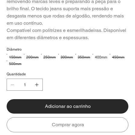
removendo marcas leves e preparando a peça para o
brilho final. O tecido jeans suporta mais pressão e
desgasta menos que rodas de algodão, rendendo mais
em uso contínuo.
Compatível com politrizes e esmerilhadeiras. Disponível
em diferentes diâmetros e espessuras.
Diâmetro
150mm
200mm
250mm
300mm
350mm
400mm
450mm
500mm
Quantidade
Adicionar ao carrinho
Comprar agora