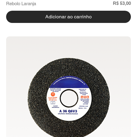
Preço
R$ 53,00
Rebolo Laranja
Adicionar ao carrinho