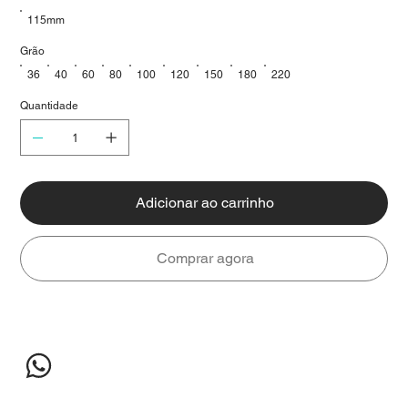
115mm
Grão
36
40
60
80
100
120
150
180
220
Quantidade
Adicionar ao carrinho
Comprar agora