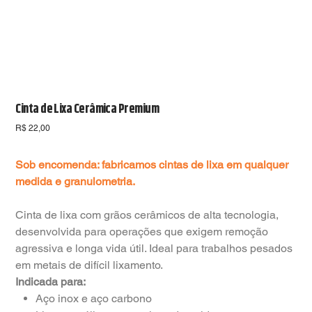
Cinta de Lixa Cerâmica Premium
Preço
R$ 22,00
Sob encomenda: fabricamos cintas de lixa em qualquer
medida e granulometria.
Cinta de lixa com grãos cerâmicos de alta tecnologia,
desenvolvida para operações que exigem remoção
agressiva e longa vida útil. Ideal para trabalhos pesados
em metais de difícil lixamento.
Indicada para:
Aço inox e aço carbono