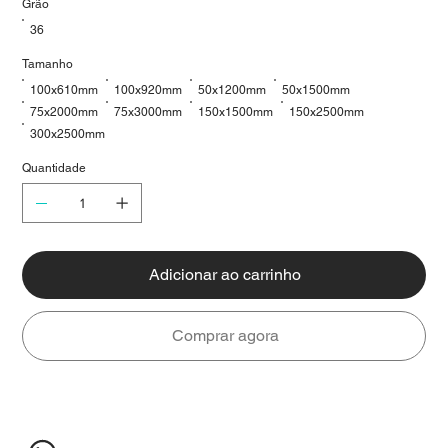
Grão
36
Tamanho
100x610mm
100x920mm
50x1200mm
50x1500mm
75x2000mm
75x3000mm
150x1500mm
150x2500mm
300x2500mm
Quantidade
Adicionar ao carrinho
Comprar agora